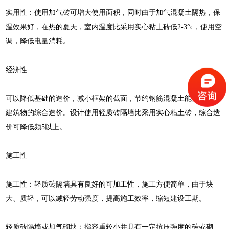
实用性：使用加气砖可增大使用面积，同时由于加气混凝土隔热，保
温效果好，在热的夏天，室内温度比采用实心粘土砖低2-3°c，使用空
调，降低电量消耗。
经济性
可以降低基础的造价，减小框架的截面，节约钢筋混凝土能显著节约
建筑物的综合造价。设计使用轻质砖隔墙比采用实心粘土砖，综合造
价可降低频5以上。
施工性
施工性：轻质砖隔墙具有良好的可加工性，施工方便简单，由于块
大、质轻，可以减轻劳动强度，提高施工效率，缩短建设工期。
轻质砖隔墙或加气砌块：指容重较小并具有一定抗压强度的砖或砌