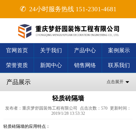
24小时服务热线 151-2301-4681

官网首页
关于我们
产品中心
案例展示
荣誉资质
新闻中心
销售网络
联系我们
产品展示
点击展开
轻质砖隔墙
发布者：重庆梦舒园装饰工程有限公司 点击次数：
570
更新时间：
2019/1/28 13:53:32
轻质砖隔墙的应用特点：