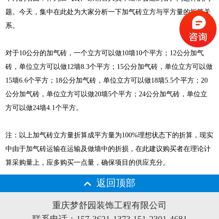
题。今天，集中在此处为大家分析一下加气砖立方与平方量的折算关
系。
对于10公分的加气砖，一个立方可以做10墙10个平方；12公分加气
砖，单位立方可以做12墙8.3个平方；15公分加气砖，单位立方可以做
15墙6.6个平方；18公分加气砖，单位立方可以做18墙5.5个平方；20
公分加气砖，单位立方可以做20墙5个平方；24公分加气砖，单位立
方可以做24墙4.1个平方。
注：以上加气砖立方量折算成平方量为100%理想状态下的折算，现实
中由于加气砖运输在运输及做墙中的折损，在此建议购买者在理论计
算采购量上，应多购买一点量，确保项目的供应充分。
返回顶部

重庆梦舒园装饰工程有限公司