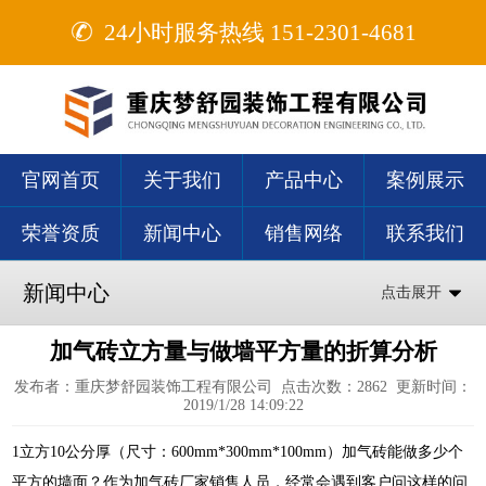
24小时服务热线 151-2301-4681

官网首页
关于我们
产品中心
案例展示
荣誉资质
新闻中心
销售网络
联系我们
新闻中心
点击展开
加气砖立方量与做墙平方量的折算分析
发布者：重庆梦舒园装饰工程有限公司 点击次数：
2862
更新时间：
2019/1/28 14:09:22
1立方10公分厚（尺寸：600mm*300mm*100mm）加气砖能做多少个
平方的墙面？作为加气砖厂家销售人员，经常会遇到客户问这样的问